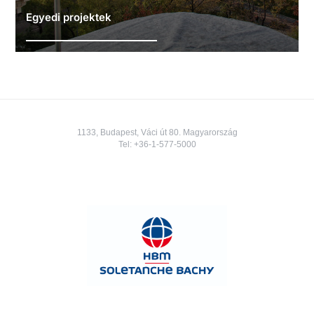
Egyedi projektek
1133, Budapest, Váci út 80. Magyarország
Tel:
+36-1-577-5000