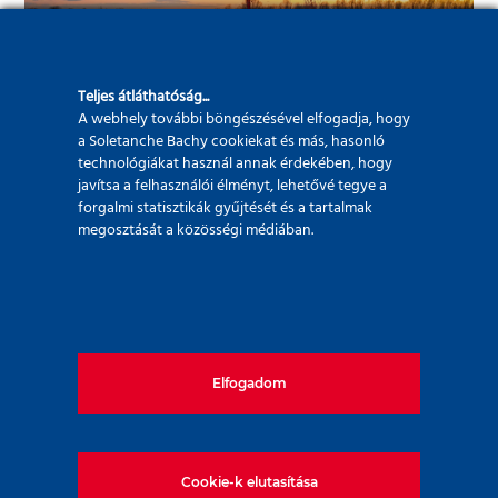
Teljes átláthatóság...
A webhely további böngészésével elfogadja, hogy
a Soletanche Bachy cookiekat és más, hasonló
technológiákat használ annak érdekében, hogy
javítsa a felhasználói élményt, lehetővé tegye a
forgalmi statisztikák gyűjtését és a tartalmak
megosztását a közösségi médiában.
Hidak
Elfogadom
Cookie-k elutasítása