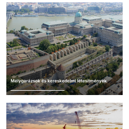
Mélygarázsok és kereskedelmi létesítmények