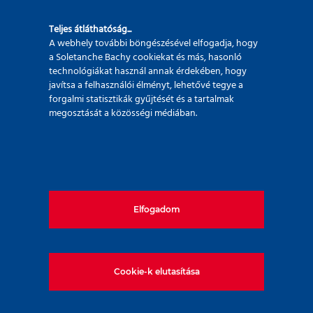
Teljes átláthatóság...
A webhely további böngészésével elfogadja, hogy
a Soletanche Bachy cookiekat és más, hasonló
technológiákat használ annak érdekében, hogy
javítsa a felhasználói élményt, lehetővé tegye a
forgalmi statisztikák gyűjtését és a tartalmak
megosztását a közösségi médiában.
Elfogadom
Cookie-k elutasítása