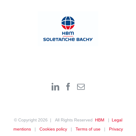
© Copyright
2026 | All Rights Reserved
HBM
|
Legal
mentions
|
Cookies policy
|
Terms of use
|
Privacy