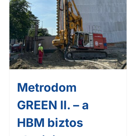
Metrodom
GREEN II. – a
HBM biztos