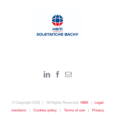
© Copyright
2026 | All Rights Reserved
HBM
|
Legal
mentions
|
Cookies policy
|
Terms of use
|
Privacy