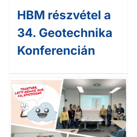
HBM részvétel a
34. Geotechnika
Konferencián
Környezetvédelmi hét a