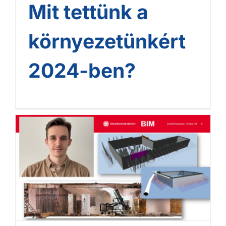
Mit tettünk a
környezetünkért
2024-ben?
HBM részvétel a 34.
Geotechnika Konferencián