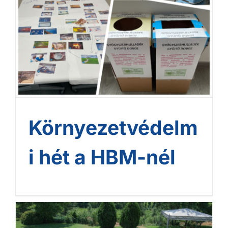
HBM-nél
Környezetvédelm
i hét a HBM-nél