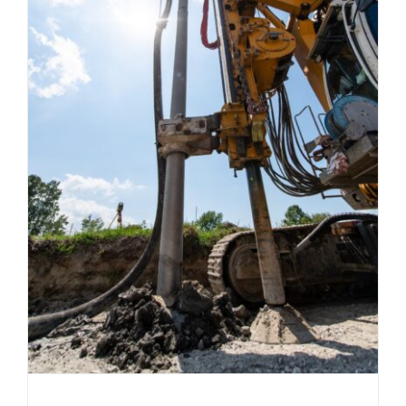
Mit tettünk a
környezetünkért 2024-
ben?