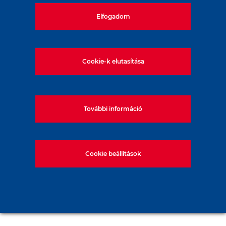
1133, Budapest, Váci út 80. Magyarország
Tel:
+36-1-577-5000
Elfogadom
Cookie-k elutasítása
További információ
Cookie beállítások