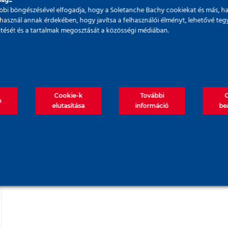
ág...
bi böngészésével elfogadja, hogy a Soletanche Bachy cookiekat és más, h
használ annak érdekében, hogy javítsa a felhasználói élményt, lehetővé teg
űjtését és a tartalmak megosztását a közösségi médiában.
Cookie-k
További
m
elutasítása
információ
be