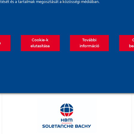
űjtését és a tartalmak megosztását a közösségi médiában.
Cookie-k
További
m
elutasítása
információ
be