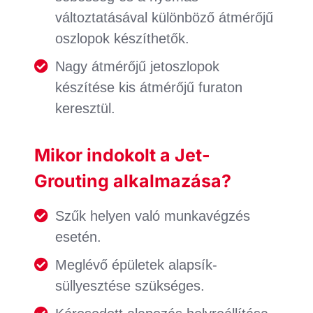
változtatásával különböző átmérőjű
oszlopok készíthetők.
Nagy átmérőjű jetoszlopok
készítése kis átmérőjű furaton
keresztül.
Mikor indokolt a Jet-
Grouting alkalmazása?
Szűk helyen való munkavégzés
esetén.
Meglévő épületek alapsík-
süllyesztése szükséges.