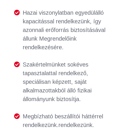
Hazai viszonylatban egyedülálló
kapacitással rendelkezünk, így
azonnali erőforrás biztosításával
állunk Megrendelőink
rendelkezésére.
Szakértelmünket sokéves
tapasztalattal rendelkező,
speciálisan képzett, saját
alkalmazottakból álló fizikai
állományunk biztosítja.
Megbízható beszállítói háttérrel
rendelkezünk.rendelkezünk.