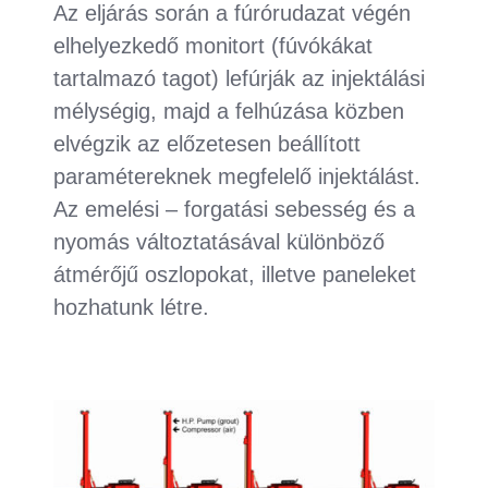
Az eljárás során a fúrórudazat végén
elhelyezkedő monitort (fúvókákat
tartalmazó tagot) lefúrják az injektálási
mélységig, majd a felhúzása közben
elvégzik az előzetesen beállított
paramétereknek megfelelő injektálást.
Az emelési – forgatási sebesség és a
nyomás változtatásával különböző
átmérőjű oszlopokat, illetve paneleket
hozhatunk létre.