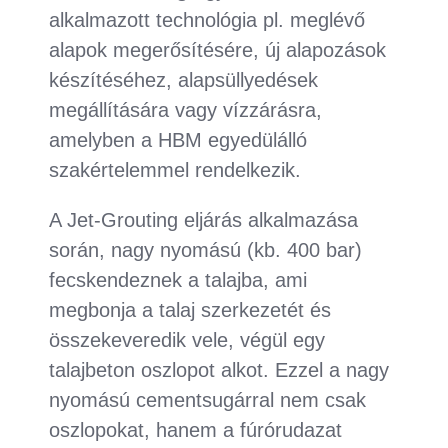
alkalmazott technológia pl. meglévő
alapok megerősítésére, új alapozások
készítéséhez, alapsüllyedések
megállítására vagy vízzárásra,
amelyben a HBM egyedülálló
szakértelemmel rendelkezik.
A Jet-Grouting eljárás alkalmazása
során, nagy nyomású (kb. 400 bar)
fecskendeznek a talajba, ami
megbonja a talaj szerkezetét és
összekeveredik vele, végül egy
talajbeton oszlopot alkot. Ezzel a nagy
nyomású cementsugárral nem csak
oszlopokat, hanem a fúrórudazat