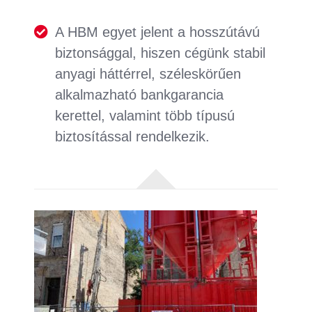
A HBM egyet jelent a hosszútávú
biztonsággal, hiszen cégünk stabil
anyagi háttérrel, széleskörűen
alkalmazható bankgarancia
kerettel, valamint több típusú
biztosítással rendelkezik.