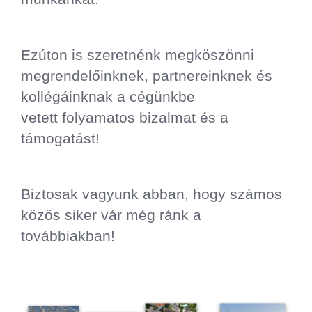
Ezúton is szeretnénk megköszönni
megrendelőinknek, partnereinknek és
kollégáinknak a cégünkbe
vetett folyamatos bizalmat és a
támogatást!
Biztosak vagyunk abban, hogy számos
közös siker vár még ránk a
továbbiakban!