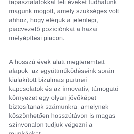
tapasztalatokkal teli éveket tudhatunk
magunk mögött, amely szükséges volt
ahhoz, hogy elérjük a jelenlegi,
piacvezető pozíciónkat a hazai
mélyépítési piacon.
A hosszú évek alatt megteremtett
alapok, az együttműködéseink során
kialakított bizalmas partneri
kapcsolatok és az innovatív, támogató
környezet egy olyan jövőképet
biztosítanak számunkra, amelynek
köszönhetően hosszútávon is magas
színvonalon tudjuk végezni a
munkánkat.