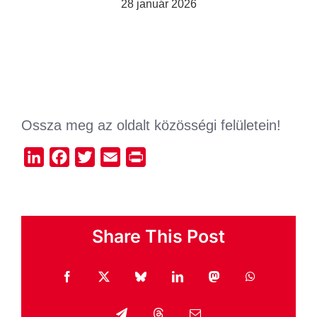
28 január 2026
Ossza meg az oldalt közösségi felületein!
LinkedIn
Facebook
Twitter
Email
Print
Share This Post
Facebook
X
Bluesky
LinkedIn
Mastodon
WhatsApp