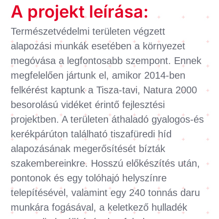
A projekt leírása:
Természetvédelmi területen végzett
alapozási munkák esetében a környezet
megóvása a legfontosabb szempont. Ennek
megfelelően jártunk el, amikor 2014-ben
felkérést kaptunk a Tisza-tavi, Natura 2000
besorolású vidéket érintő fejlesztési
projektben. A területen áthaladó gyalogos-és
kerékpárúton található tiszafüredi híd
alapozásának megerősítését bízták
szakembereinkre. Hosszú előkészítés után,
pontonok és egy tolóhajó helyszínre
telepítésével, valamint egy 240 tonnás daru
munkára fogásával, a keletkező hulladék