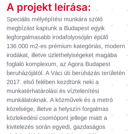
A projekt leírása:
Speciális mélyépítési munkára szóló
megbízást kaptunk a Budapest egyik
legforgalmasabb irodafolyosóján épülő
136.000 m2-es prémium kategóriás, modern
irodákat, illetve üzlethelyiségeket magába
foglaló komplexum, az Agora Budapest
beruházójától. A Váci úti beruházás területén
2017. első felében kezdtünk neki a
munkatérhatárolási és víztelenítési
munkálatoknak. A közművek és a metró
közelsége, illetve a helyszín forgalmas
közlekedési csomópont jellege miatt a
kivitelezés során egyedi, gazdaságos