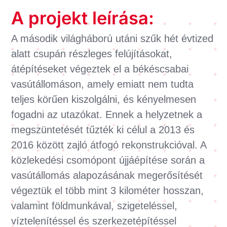
A projekt leírása:
A második világháború utáni szűk hét évtized
alatt csupán részleges felújításokat,
átépítéseket végeztek el a békéscsabai
vasútállomáson, amely emiatt nem tudta
teljes körűen kiszolgálni, és kényelmesen
fogadni az utazókat. Ennek a helyzetnek a
megszüntetését tűzték ki célul a 2013 és
2016 között zajló átfogó rekonstrukcióval. A
közlekedési csomópont újjáépítése során a
vasútállomás alapozásának megerősítését
végeztük el több mint 3 kilométer hosszan,
valamint földmunkával, szigeteléssel,
víztelenítéssel és szerkezetépítéssel