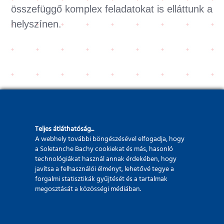
összefüggő komplex feladatokat is elláttunk a
helyszínen.
Megrendelő:
Teljes átláthatóság...
MÁV Start Zrt.
A webhely további böngészésével elfogadja, hogy
a Soletanche Bachy cookiekat és más, hasonló
technológiákat használ annak érdekében, hogy
javítsa a felhasználói élményt, lehetővé tegye a
forgalmi statisztikák gyűjtését és a tartalmak
megosztását a közösségi médiában.
Kivitelező megbízó: