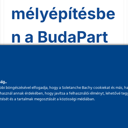
mélyépítésbe
n a BudaPart
új irodaháza
ág...
bi böngészésével elfogadja, hogy a Soletanche Bachy cookiekat és más, h
használ annak érdekében, hogy javítsa a felhasználói élményt, lehetővé teg
űjtését és a tartalmak megosztását a közösségi médiában.