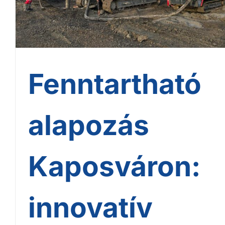
fejlesztésében
Fenntartható
alapozás
Kaposváron:
innovatív