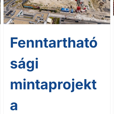
Fenntartható
sági
mintaprojekt
a