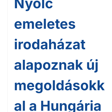
Nyolc
emeletes
irodaházat
alapoznak új
megoldásokk
al a Hungária