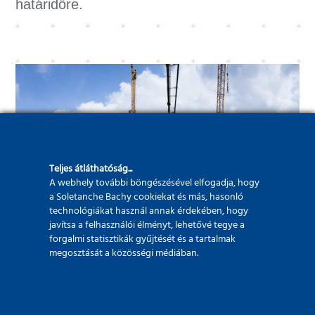
határidőre.
Teljes átláthatóság...
A webhely további böngészésével elfogadja, hogy
a Soletanche Bachy cookiekat és más, hasonló
technológiákat használ annak érdekében, hogy
javítsa a felhasználói élményt, lehetővé tegye a
forgalmi statisztikák gyűjtését és a tartalmak
Megrendelő:
megosztását a közösségi médiában.
Állami
megbízás