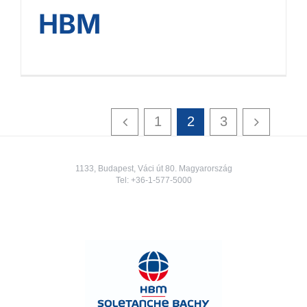
HBM
1
2
3
1133, Budapest, Váci út 80. Magyarország
Tel:
+36-1-577-5000