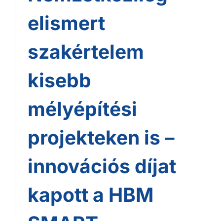
elismert
szakértelem
kisebb
mélyépítési
projekteken is –
innovációs díjat
kapott a HBM